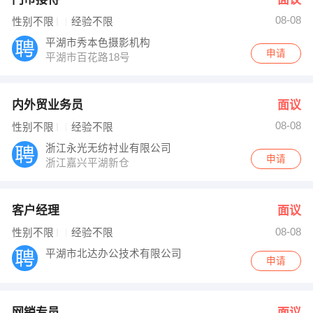
08-08
性别不限
经验不限
平湖市秀本色摄影机构
申请
平湖市百花路18号
内外贸业务员
面议
08-08
性别不限
经验不限
浙江永光无纺衬业有限公司
申请
浙江嘉兴平湖新仓
客户经理
面议
08-08
性别不限
经验不限
平湖市北达办公技术有限公司
申请
网销专员
面议