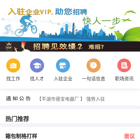
找工作
找人才
入驻企业
一句话信息
职场资讯
张伟 发布 [业务员 ] 招聘信息
【平湖市鑫吉康进出口贸易有限公司 】 强势入驻
【平湖市德宝电器厂 】 强势入驻
【平湖市中豪箱包有限公司 】 强势入驻
【平湖泰康人寿 】 强势入驻
【中国太平洋保险公司 】 强势入驻
热门推荐
项荣 发布 [箱包制格打样 ] 招聘信息
唐先生 发布 [刮板工 ] 招聘信息
张伟 发布 [业务员 ] 招聘信息
箱包制格打样
面议