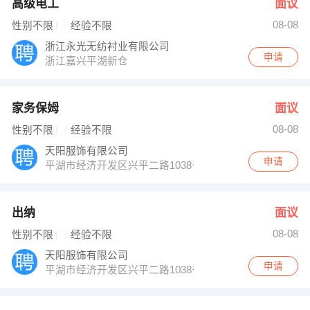
高级电工
面议
08-08
性别不限
经验不限
浙江永光无纺衬业有限公司
申请
浙江嘉兴平湖新仓
家务保姆
面议
08-08
性别不限
经验不限
天阳服饰有限公司
申请
平湖市经济开发区兴平二路1038号
出纳
面议
08-08
性别不限
经验不限
天阳服饰有限公司
申请
平湖市经济开发区兴平二路1038号