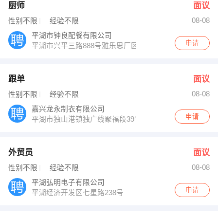
厨师
面议
08-08
性别不限
经验不限
平湖市钟良配餐有限公司
申请
平湖市兴平三路888号雅乐思厂区内
跟单
面议
08-08
性别不限
经验不限
嘉兴龙永制衣有限公司
申请
平湖市独山港镇独广线聚福段39号
外贸员
面议
08-08
性别不限
经验不限
平湖弘明电子有限公司
申请
平湖经济开发区七星路238号