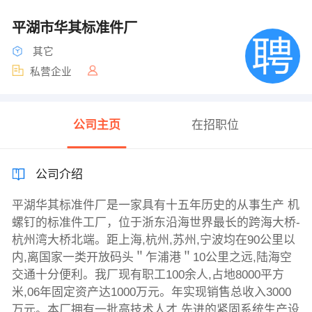
平湖市华其标准件厂
其它
私营企业
公司主页
在招职位
公司介绍
平湖华其标准件厂是一家具有十五年历史的从事生产 机
螺钉的标准件工厂，位于浙东沿海世界最长的跨海大桥-
杭州湾大桥北端。距上海,杭州,苏州,宁波均在90公里以
内,离国家一类开放码头＂乍浦港＂10公里之远,陆海空
交通十分便利。我厂现有职工100余人,占地8000平方
米,06年固定资产达1000万元。年实现销售总收入3000
万元。本厂拥有一批高技术人才,先进的紧固系统生产设