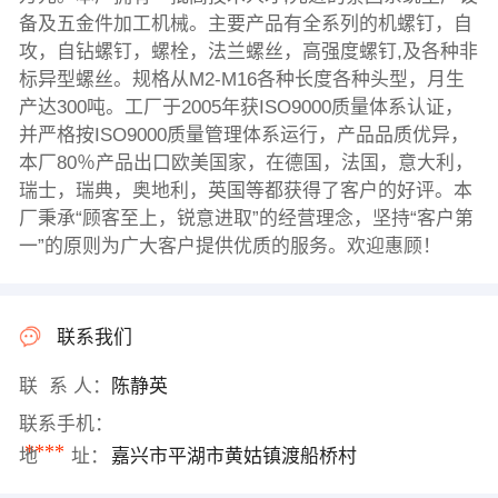
备及五金件加工机械。主要产品有全系列的机螺钉，自
攻，自钻螺钉，螺栓，法兰螺丝，高强度螺钉,及各种非
标异型螺丝。规格从M2-M16各种长度各种头型，月生
产达300吨。工厂于2005年获ISO9000质量体系认证，
并严格按ISO9000质量管理体系运行，产品品质优异，
本厂80％产品出口欧美国家，在德国，法国，意大利，
瑞士，瑞典，奥地利，英国等都获得了客户的好评。本
厂秉承“顾客至上，锐意进取”的经营理念，坚持“客户第
一”的原则为广大客户提供优质的服务。欢迎惠顾！
联系我们
联 系 人：
陈静英
联系手机：
****
地 址：
嘉兴市平湖市黄姑镇渡船桥村