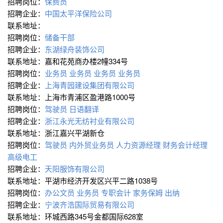
招聘岗位：
保费员
招聘企业：
中国太平洋保险公司
联系地址：
招聘岗位：
储备干部
招聘企业：
东湖绿舟装饰公司
联系地址：嘉和花苑商办楼2幢334号
招聘岗位：
业务员
业务员
业务员
业务员
招聘企业：
上海青园建设集团有限公司
联系地址：上海市青浦区盈港路1000号
招聘岗位：
驾驶员
日语翻译
招聘企业：
浙江永光无纺衬业有限公司
联系地址：浙江嘉兴平湖新仓
招聘岗位：
驾驶员
内外贸业务员
人力资源经理
财务会计经理
高级电工
招聘企业：
天阳服饰有限公司
联系地址：平湖市经济开发区兴平二路1038号
招聘岗位：
办公文员
业务员
专职会计
家务保姆
出纳
招聘企业：
宁波齐浩国际贸易有限公司
联系地址：环城西路345号金都国际628室