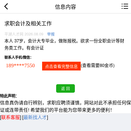
信息内容
求职会计及相关工作
平湖人才网 2026.08.09
举报
本人 37岁，会计大专毕业，做账报税。欲求一份全职会计等财
务类工作。有会计证
联系人手机/微信：
(查看需要80金币)
189****7550
点击查看完整信息
特此声明：
信息真伪请自行辨别，求职应聘须谨慎，网站对此不承担任何保
证或连带责任! 希望我们的平台能为您带来更多的便利！
[
联系客服
]
[
最新找人才
]