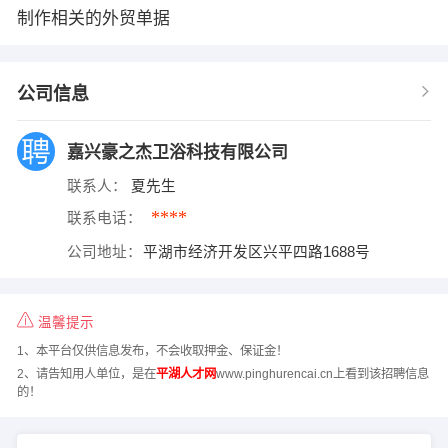
制作相关的外贸单据
公司信息
嘉兴豪之杰卫浴科技有限公司
联系人：
夏先生
****
联系电话：
公司地址：
平湖市经济开发区兴平四路1688号
温馨提示
1、本平台仅供信息发布，不会收取押金、保证金！
2、请告知用人单位，是在
平湖人才网
www.pinghurencai.cn上看到该招聘信息
的！