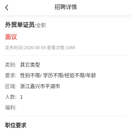
招聘详情
外贸单证员
/全职
面议
发布时间:2026-08-09 查看次数:1084
类别:
其它类型
要求:
性别不限/ 学历不限/经验不限/年龄
区域:
浙江嘉兴市平湖市
人数:
1
福利:
职位要求