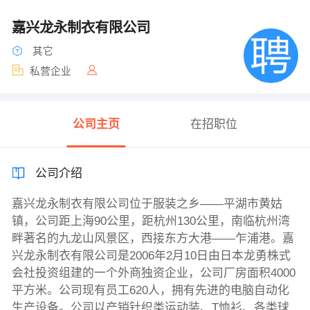
嘉兴龙永制衣有限公司
其它
私营企业
公司主页
在招职位
公司介绍
嘉兴龙永制衣有限公司位于服装之乡——平湖市黄姑
镇，公司距上海90公里，距杭州130公里，南临杭州湾
畔著名的九龙山风景区，西接东方大港——乍浦港。嘉
兴龙永制衣有限公司是2006年2月10日由日本龙勇株式
会社投资组建的一个外商独资企业，公司厂房面积4000
平方米。公司现有员工620人，拥有先进的电脑自动化
生产设备。公司以产销针织类运动装、T恤衫、各类球