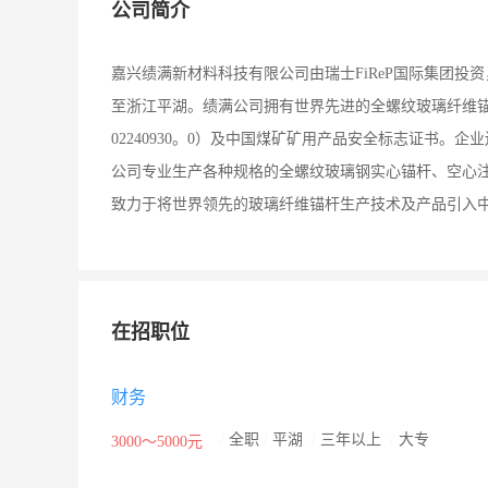
公司简介
嘉兴绩满新材料科技有限公司由瑞士FiReP国际集团投
至浙江平湖。绩满公司拥有世界先进的全螺纹玻璃纤维锚
02240930。0）及中国煤矿矿用产品安全标志证书。企业
公司专业生产各种规格的全螺纹玻璃钢实心锚杆、空心
致力于将世界领先的玻璃纤维锚杆生产技术及产品引入
在招职位
财务
/
全职
/
平湖
/
三年以上
/
大专
3000～5000元