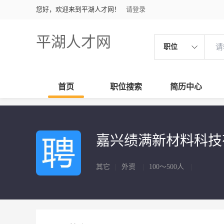
您好，欢迎来到平湖人才网！
请登录
平湖人才网
职位
首页
职位搜索
简历中心
嘉兴绩满新材料科
其它
|
外资
|
100～500人
|