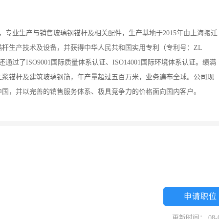
资，专业生产与销售玻璃钢锚杆及相关配件，生产基地于2015年由上海搬迁
杆生产技术及设备，并获得中华人民共和国实用专利（专利号：ZL
还通过了ISO9001国际质量体系认证、ISO14001国际环境体系认证。绩满
注浆锚杆及建筑玻璃钢筋，年产量超过五百万米，业务遍布全球。公司现
中国，并以完善的销售服务体系、极具竞争力的价格面向国内客户。
申请职位
更新时间： 08-