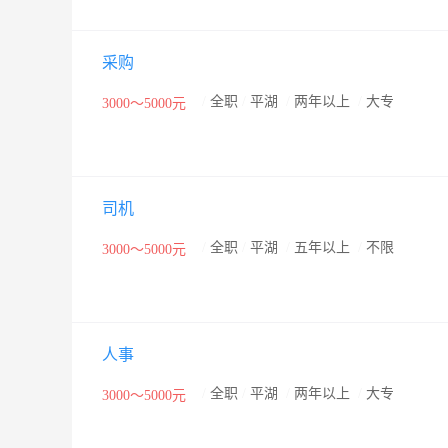
采购
/
全职
/
平湖
/
两年以上
/
大专
3000～5000元
司机
/
全职
/
平湖
/
五年以上
/
不限
3000～5000元
人事
/
全职
/
平湖
/
两年以上
/
大专
3000～5000元